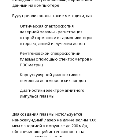
данный на компьютере
Будут реализованы такие методики, как
Оптическая спектроскопия
лазерной плазмы - регистрация
второй гармоники и гармоники «три-
вторых», линий излучения ионов
Рентгеновской спекроскопиии
плазмы с помощью спектрометров и
ПЗС матриц
Корпускулярной диагностики с
помощью ленгмюровских зондов
Диагностики электромагнитного
импульса плазмы
Для создания плазмы используется
наносекундный лазер на длине волны 1.06
мкм с энергией в импульсе до 200 мДж,
обеспечивающий интенсивность на