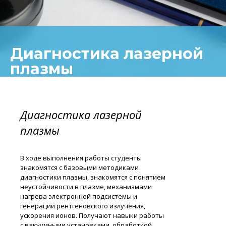
Диагностика лазерной
плазмы
Диагностика лазерной
плазмы
В ходе выполнения работы студенты
знакомятся с базовыми методиками
диагностики плазмы, знакомятся с понятием
неустойчивости в плазме, механизмами
нагрева электронной подсистемы и
генерации рентгеновского излучения,
ускорения ионов. Получают навыки работы
с вакуумными установками, обработкой