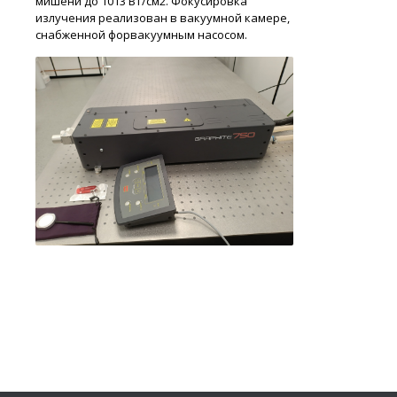
мишени до 1013 Вт/cм2. Фокусировка
излучения реализован в вакуумной камере,
снабженной форвакуумным насосом.