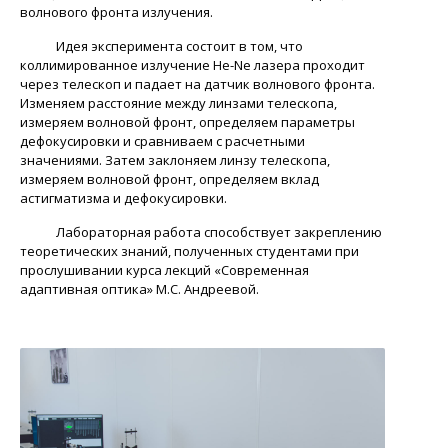
волнового фронта излучения.
Идея эксперимента состоит в том, что
коллимированное излучение He-Ne лазера проходит
через телескоп и падает на датчик волнового фронта.
Изменяем расстояние между линзами телескопа,
измеряем волновой фронт, определяем параметры
дефокусировки и сравниваем с расчетными
значениями. Затем заклоняем линзу телескопа,
измеряем волновой фронт, определяем вклад
астигматизма и дефокусировки.
Лабораторная работа способствует закреплению
теоретических знаний, полученных студентами при
прослушивании курса лекций «Современная
адаптивная оптика» М.С. Андреевой.