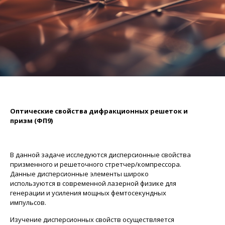
Оптические свойства дифракционных решеток и
призм
(ФП9)
В данной задаче исследуются дисперсионные свойства
призменного и решеточного
стретчер
/компрессора.
Данные дисперсионные элементы широко
используются в современной лазерной физике для
генерации и усиления мощных
фемтосекундных
импульсов.
Изучение дисперсионных свойств о
существляется