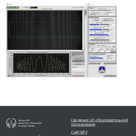
Сведения об образовательной
Филиал МГУ
организации
имени М. В. Ломоносова
в городе Сарове
Сайт МГУ