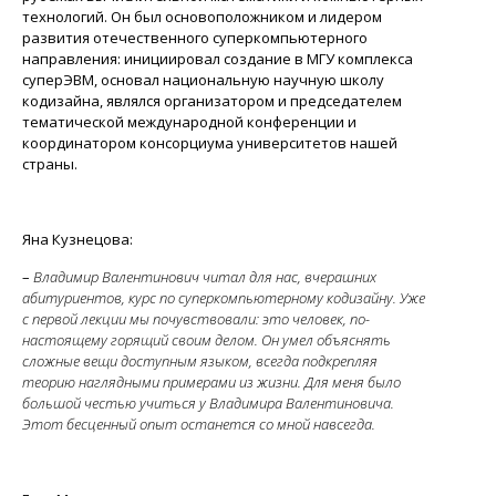
технологий. Он был основоположником и лидером
развития отечественного суперкомпьютерного
направления: инициировал создание в МГУ комплекса
суперЭВМ, основал национальную научную школу
кодизайна, являлся организатором и председателем
тематической международной конференции и
координатором консорциума университетов нашей
страны.
Яна Кузнецова:
–
Владимир Валентинович читал для нас, вчерашних
абитуриентов, курс по суперкомпьютерному кодизайну. Уже
с первой лекции мы почувствовали: это человек, по-
настоящему горящий своим делом. Он умел объяснять
сложные вещи доступным языком, всегда подкрепляя
теорию наглядными примерами из жизни. Для меня было
большой честью учиться у Владимира Валентиновича.
Этот бесценный опыт останется со мной навсегда.