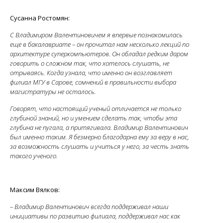
Сусанна Ростомян:
С Владимиром Валентиновичем я впервые познакомилась
еще в бакалавриате – он прочитал нам несколько лекций по
архитектуре суперкомпьютеров. Он обладал редким даром
говорить о сложном так, что хотелось слушать, не
отрываясь. Когда узнала, что именно он возглавляет
филиал МГУ в Сарове, сомнений в правильности выбора
магистратуры не осталось.
Говорят, что настоящий ученый отличается не только
глубиной знаний, но и умением сделать так, чтобы эта
глубина не пугала, а притягивала. Владимир Валентинович
был именно таким. Я безмерно благодарна ему за веру в нас,
за возможность слушать и учиться у него, за честь знать
такого ученого.
Максим Вялков:
– Владимир Валентинович всегда поддерживал наши
инициативы по развитию филиала, поддерживал нас как