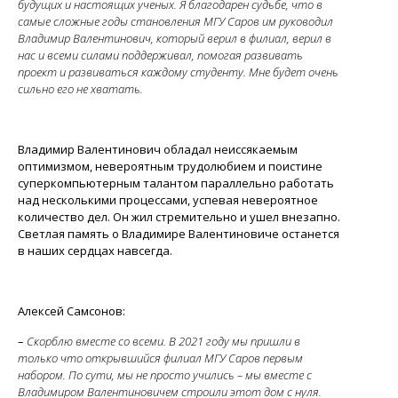
будущих и настоящих ученых. Я благодарен судьбе, что в
самые сложные годы становления МГУ Саров им руководил
Владимир Валентинович, который верил в филиал, верил в
нас и всеми силами поддерживал, помогая развивать
проект и развиваться каждому студенту. Мне будет очень
сильно его не хватать.
Владимир Валентинович обладал неиссякаемым
оптимизмом, невероятным трудолюбием и поистине
суперкомпьютерным талантом параллельно работать
над несколькими процессами, успевая невероятное
количество дел. Он жил стремительно и ушел внезапно.
Светлая память о Владимире Валентиновиче останется
в наших сердцах навсегда.
Алексей Самсонов:
–
Скорблю вместе со всеми. В 2021 году мы пришли в
только что открывшийся филиал МГУ Саров первым
набором. По сути, мы не просто учились – мы вместе с
Владимиром Валентиновичем строили этот дом с нуля.