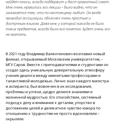
найдет плюсы, всегда поддержит и даст грамотный совет.
Мне очень нравились его лекции – было видно, что он
занимается тем, что по-настоящему любит. Он везде
приводил ассоциации, объяснял очень простым и
доступным языком. Даже мне, у которой никогда не было
таких предметов, всегда было все понятно. Будет очень его
не хватать.
В 2021 году Владимир Валентинович возглавил новый
филиал, открываемый Московским университетом, –
МГУ Саров. Вместе с преподавателями и студентами он
создал здесь уникальную доверительную атмосферу
учения-диалога между именитыми профессорами и
талантливой молодежью. Лично знал каждого магистра
и аспиранта, был вовлечен в их исследования,
проблемы и успехи, щедро делился знаниями и
жизненной мудростью. Его спокойствие, системный
подход к делу и внимание к деталям, упорство в
достижении целей и деликатное чувство юмора по
отношению к трудностям не просто вдохновляли –
окрыляли.