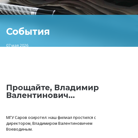
События
07 мая 2026
Прощайте, Владимир
Валентинович…
МГУ Саров осиротел: наш филиал простился с
директором, Владимиром Валентиновичем
Воеводиным.