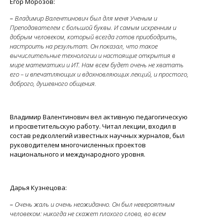
Егор Морозов:
–
Владимир Валентинович был для меня Ученым и
Преподавателем с большой буквы. И самым искренним и
добрым человеком, который всегда готов приободрить,
настроить на результат. Он показал, что такое
вычислительные технологии и настоящие открытия в
мире математики и ИТ. Нам всем будет очень не хватать
его – и впечатляющих и вдохновляющих лекций, и простого,
доброго, душевного общения.
Владимир Валентинович вел активную педагогическую
и просветительскую работу. Читал лекции, входил в
состав редколлегий известных научных журналов, был
руководителем многочисленных проектов
национального и международного уровня.
Дарья Кузнецова:
–
Очень жаль и очень неожиданно. Он был невероятным
человеком: никогда не скажет плохого слова, во всем