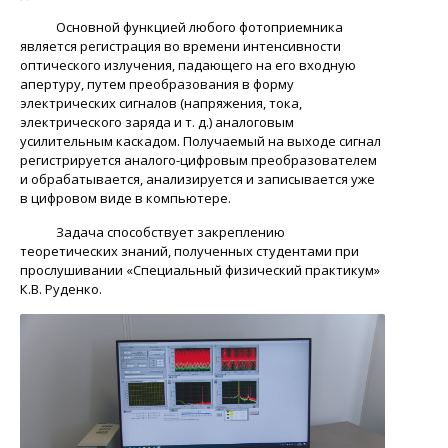
Основной функцией любого фотоприемника
является регистрация во времени интенсивности
оптического излучения, падающего на его входную
апертуру, путем преобразования в форму
электрических сигналов (напряжения, тока,
электрического заряда и т. д.) аналоговым
усилительным каскадом. Получаемый на выходе сигнал
регистрируется аналого-цифровым преобразователем
и обрабатывается, анализируется и записывается уже
в цифровом виде в компьютере.
Задача способствует закреплению
теоретических знаний, полученных студентами при
прослушивании «Специальный физический практикум»
К.В. Руденко.