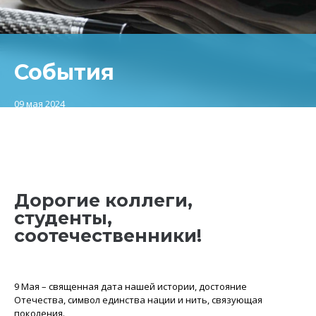
События
09 мая 2024
Дорогие коллеги,
студенты,
соотечественники!
9 Мая – священная дата нашей истории, достояние
Отечества, символ единства нации и нить, связующая
поколения.