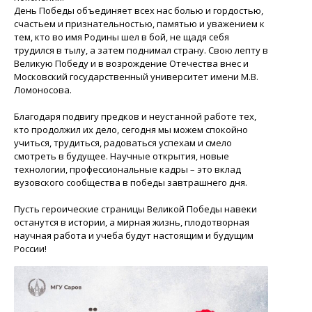
День Победы объединяет всех нас болью и гордостью,
счастьем и признательностью, памятью и уважением к
тем, кто во имя Родины шел в бой, не щадя себя
трудился в тылу, а затем поднимал страну. Свою лепту в
Великую Победу и в возрождение Отечества внес и
Московский государственный университет имени М.В.
Ломоносова.
Благодаря подвигу предков и неустанной работе тех,
кто продолжил их дело, сегодня мы можем спокойно
учиться, трудиться, радоваться успехам и смело
смотреть в будущее. Научные открытия, новые
технологии, профессиональные кадры – это вклад
вузовского сообщества в победы завтрашнего дня.
Пусть героические страницы Великой Победы навеки
останутся в истории, а мирная жизнь, плодотворная
научная работа и учеба будут настоящим и будущим
России!