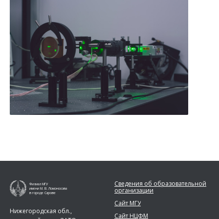
Сведения об образовательной
Филиал МГУ
организации
имени М. В. Ломоносова
в городе Сарове
Сайт МГУ
Нижегородская обл.,
Сайт НЦФМ