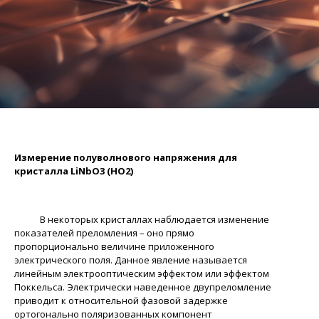
Измерение полуволнового напряжения для
кристалла LiNbO3
(НО2)
В некоторых кристаллах наблюдается изменение
показателей преломления – оно прямо
пропорционально величине приложенного
электрического поля. Данное явление называется
линейным электрооптическим эффектом или эффектом
Поккельса. Электрически наведенное двупреломление
приводит к относительной фазовой задержке
ортогонально поляризованных компонент