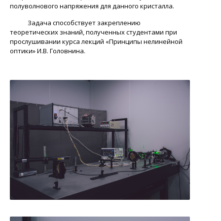
полуволнового напряжения для данного кристалла.
Задача способствует закреплению
теоретических знаний, полученных студентами при
прослушивании курса лекций «Принципы нелинейной
оптики» И.В. Головнина.