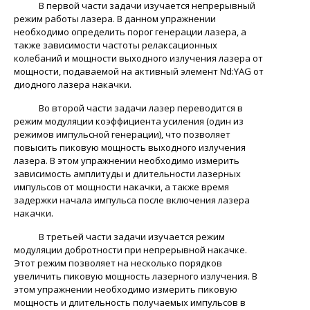
В первой части задачи изучается непрерывный
режим работы лазера. В данном упражнении
необходимо определить порог генерации лазера, а
также зависимости частоты релаксационных
колебаний и мощности выходного излучения лазера от
мощности, подаваемой на активный элемент Nd:YAG от
диодного лазера накачки.
Во второй части задачи лазер переводится в
режим модуляции коэффициента усиления (один из
режимов импульсной генерации), что позволяет
повысить пиковую мощность выходного излучения
лазера. В этом упражнении необходимо измерить
зависимость амплитуды и длительности лазерных
импульсов от мощности накачки, а также время
задержки начала импульса после включения лазера
накачки.
В третьей части задачи изучается режим
модуляции добротности при непрерывной накачке.
Этот режим позволяет на несколько порядков
увеличить пиковую мощность лазерного излучения. В
этом упражнении необходимо измерить пиковую
мощность и длительность получаемых импульсов в