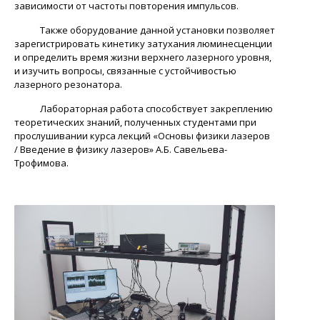
зависимости от частоты повторения импульсов.
Также оборудование данной установки позволяет
зарегистрировать кинетику затухания люминесценции
и определить время жизни верхнего лазерного уровня,
и изучить вопросы, связанные с устойчивостью
лазерного резонатора.
Лабораторная работа способствует закреплению
теоретических знаний, полученных студентами при
прослушивании курса лекций «Основы физики лазеров
/ Введение в физику лазеров» А.Б. Савельева-
Трофимова.