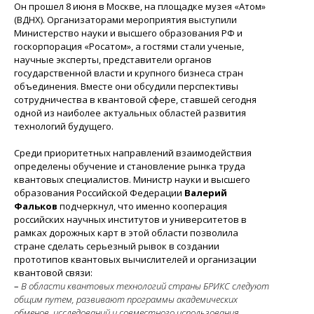
Он прошел 8 июня в Москве, на площадке музея «Атом»
(ВДНХ). Организаторами мероприятия выступили
Министерство науки и высшего образования РФ и
госкорпорация «Росатом», а гостями стали ученые,
научные эксперты, представители органов
государственной власти и крупного бизнеса стран
объединения. Вместе они обсудили перспективы
сотрудничества в квантовой сфере, ставшей сегодня
одной из наиболее актуальных областей развития
технологий будущего.
Среди приоритетных направлений взаимодействия
определены обучение и становление рынка труда
квантовых специалистов. Министр науки и высшего
образования Российской Федерации
Валерий
Фальков
подчеркнул, что именно кооперация
российских научных институтов и университетов в
рамках дорожных карт в этой области позволила
стране сделать серьезный рывок в создании
прототипов квантовых вычислителей и организации
квантовой связи:
–
В области квантовых технологий страны БРИКС следуют
общим путем, развивают программы академических
обменов, исследований и совместного использования