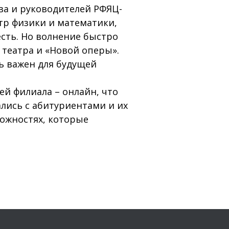
ва и руководителей РФЯЦ-
тр физики и математики,
сть. Но волнение быстро
 театра и «Новой оперы».
ь важен для будущей
ей филиала – онлайн, что
лись с абитуриентами и их
можностях, которые