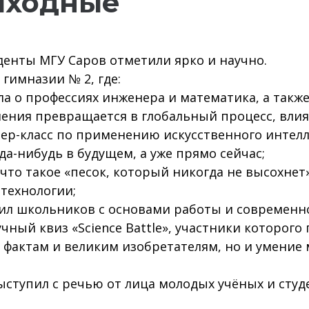
ыходные
денты МГУ Саров отметили ярко и научно.
гимназии № 2, где:
ла о профессиях инженера и математика, а также
ления превращается в глобальный процесс, вли
тер-класс по применению искусственного интелл
а-нибудь в будущем, а уже прямо сейчас;
 что такое «песок, который никогда не высохнет
технологии;
мил школьников с основами работы и современн
чный квиз «Science Battle», участники которого
 фактам и великим изобретателям, но и умение 
ыступил с речью от лица молодых учёных и сту