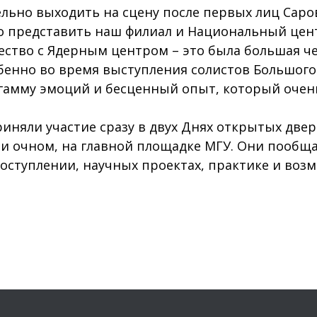
льно выходить на сцену после первых лиц Саро
о представить наш филиал и Национальный цен
ство с Ядерным центром – это была большая че
бенно во время выступления солистов Большого
 гамму эмоций и бесценный опыт, который очен
риняли участие сразу в двух Днях открытых двер
 и очном, на главной площадке МГУ. Они пообща
поступлении, научных проектах, практике и воз