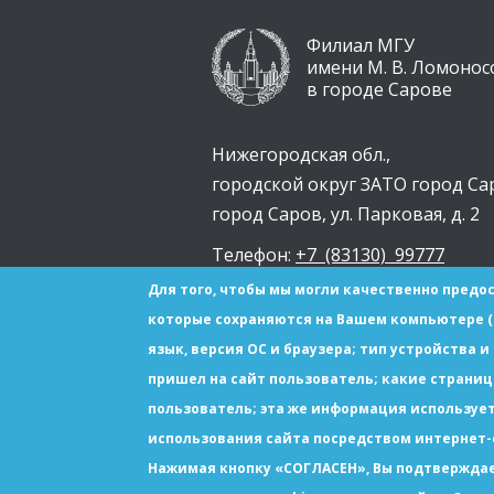
Филиал МГУ
имени М. В. Ломонос
в городе Сарове
Нижегородская обл.,
городской округ ЗАТО город Са
город Саров, ул. Парковая, д. 2
Телефон:
+7 (83130) 99777
Для того, чтобы мы могли качественно предос
sarov.msu@yandex.ru
которые сохраняются на Вашем компьютере (с
язык, версия ОС и браузера; тип устройства и
пришел на сайт пользователь; какие страни
пользователь; эта же информация используе
использования сайта посредством интернет-с
Нажимая кнопку «СОГЛАСЕН», Вы подтверждае