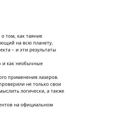
 о том, как таяние
яющий на всю планету,
екта – и эти результаты
» и как необычные
ого применения лазеров.
 проверили не только свои
мыслить логически, а также
дентов на официальном