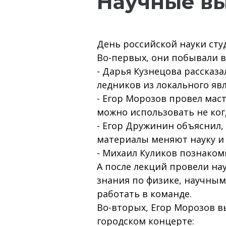
Научные в
День российской науки сту
Во-первых, они побывали в 
- Дарья Кузнецова рассказа
ледников из локального яв
- Егор Морозов провел мас
можно использовать не когд
- Егор Дружинин объяснил,
материалы меняют науку и 
- Михаил Куликов познако
А после лекций провели нау
знания по физике, научным
работать в команде.
Во-вторых, Егор Морозов в
городском концерте: