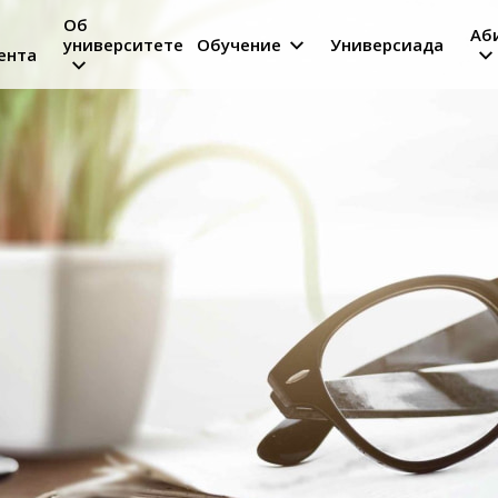
Об
Аб
университете
Обучение
Универсиада
ента
on