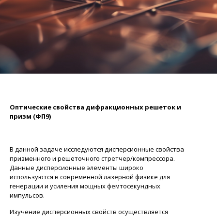
Оптические свойства дифракционных решеток и
призм
(ФП9)
В данной задаче исследуются дисперсионные свойства
призменного и решеточного
стретчер
/компрессора.
Данные дисперсионные элементы широко
используются в современной лазерной физике для
генерации и усиления мощных
фемтосекундных
импульсов.
Изучение дисперсионных свойств о
существляется