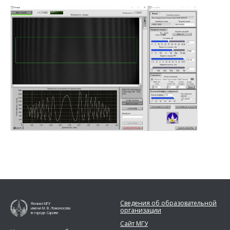
Сведения об образовательной
Филиал МГУ
организации
имени М. В. Ломоносова
в городе Сарове
Сайт МГУ