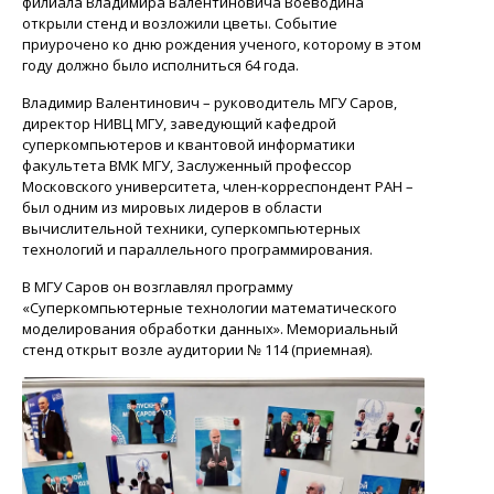
филиала Владимира Валентиновича Воеводина
открыли стенд и возложили цветы. Событие
приурочено ко дню рождения ученого, которому в этом
году должно было исполниться 64 года.
Владимир Валентинович – руководитель МГУ Саров,
директор НИВЦ МГУ, заведующий кафедрой
суперкомпьютеров и квантовой информатики
факультета ВМК МГУ, Заслуженный профессор
Московского университета, член-корреспондент РАН –
был одним из мировых лидеров в области
вычислительной техники, суперкомпьютерных
технологий и параллельного программирования.
В МГУ Саров он возглавлял программу
«Суперкомпьютерные технологии математического
моделирования обработки данных». Мемориальный
стенд открыт возле аудитории № 114 (приемная).