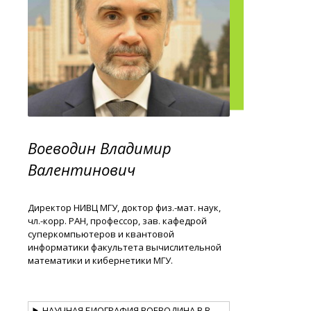
Воеводин Владимир
Валентинович
Директор НИВЦ МГУ, доктор физ.-мат. наук,
чл.-корр. РАН, профессор, зав. кафедрой
суперкомпьютеров и квантовой
информатики факультета вычислительной
математики и кибернетики МГУ.
НАУЧНАЯ БИОГРАФИЯ ВОЕВОДИНА В.В.