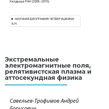
Келдыша РАН (2005–2015).
НАУЧНАЯ БИОГРАФИЯ ЧЕТВЕРУШКИНА
Б.Н.
Экстремальные
электромагнитные поля,
релятивистская плазма и
аттосекундная физика
Савельев-Трофимов Андрей
Борисович