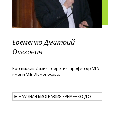
Еременко Дмитрий
Олегович
Российский физик-теоретик, профессор МГУ
имени М.В. Ломоносова.
НАУЧНАЯ БИОГРАФИЯ ЕРЕМЕНКО Д.О.