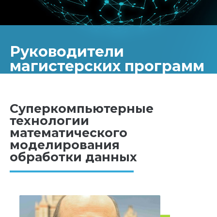
Руководители
магистерских программ
Суперкомпьютерные
технологии
математического
моделирования
обработки данных