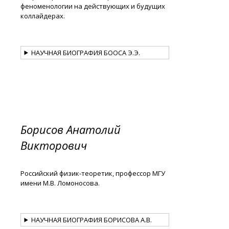
феноменологии на действующих и будущих
коллайдерах.
НАУЧНАЯ БИОГРАФИЯ БООСА Э.Э.
Борисов Анатолий
Викторович
Российский физик-теоретик, профессор МГУ
имени М.В. Ломоносова.
НАУЧНАЯ БИОГРАФИЯ БОРИСОВА А.В.