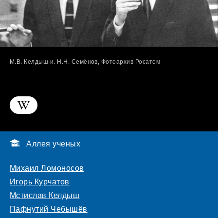
М.В. Келдыш и. Н.Н. Семёнов, Фотоархив Росатом
Аллея ученых
Михаил Ломоносов
Игорь Курчатов
Мстислав Келдыш
Пафнутий Чебышёв