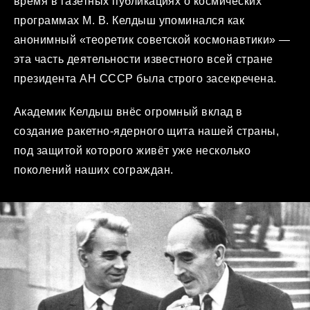
время в газетных публикациях о космических
программах М. В. Келдыш упоминался как
анонимный «теоретик советской космонавтики» —
эта часть деятельности известного всей стране
президента АН СССР была строго засекречена.
Академик Келдыш внёс огромный вклад в
создание ракетно-ядерного щита нашей страны,
под защитой которого живёт уже несколько
поколений наших сограждан.