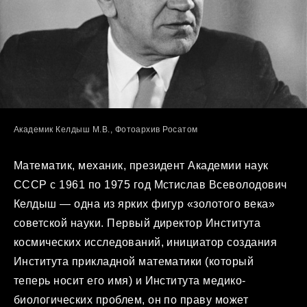
Академик Келдыш М.В., Фотоархив Росатом
Математик, механик, президент Академии наук
СССР с 1961 по 1975 год Мстислав Всеволодович
Келдыш — одна из ярких фигур «золотого века»
советской науки. Первый директор Института
космических исследований, инициатор создания
Института прикладной математики (который
теперь носит его имя) и Института медико-
биологических проблем, он по праву может