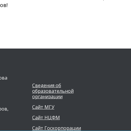
ов!
ова
Сведения об
образовательной
организации
Сайт МГУ
ров,
Сайт НЦФМ
Сайт Госкорпорации