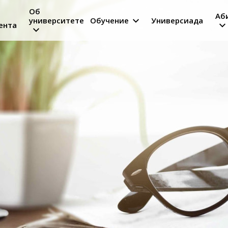
Об
Аб
университете
Обучение
Универсиада
ента
on