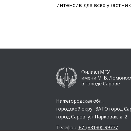
интенсив для всех участник
Филиал МГУ
имени М. В. Ломонос
в городе Сарове
Нижегородская обл.,
городской округ ЗАТО город Са
город Саров, ул. Парковая, д. 2
Телефон:
+7 (83130) 99777