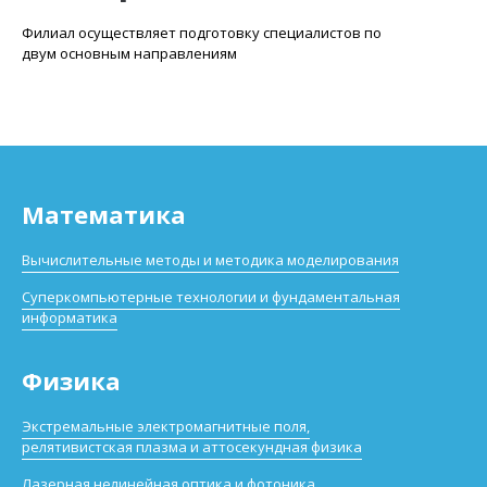
Филиал осуществляет подготовку специалистов по
двум основным направлениям
Математика
Вычислительные методы и методика моделирования
Суперкомпьютерные технологии и фундаментальная
информатика
Физика
Экстремальные электромагнитные поля,
релятивистская плазма и аттосекундная физика
Лазерная нелинейная оптика и фотоника