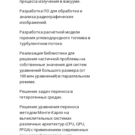
процесса излучения в вакууме.
Разработка ПО для обработки и
анализа радиографических
изображений.
Разработка расчётной модели
горения углеводородного топлива в
турбулентном потоке.
Реализация библиотеки для
решения частичной проблемы на
собственные значения для систем
уравнений большого размера (от
100 млн уравнений) в параллельном
режиме.
Решение задач переноса в
гетерогенных средах.
Решение уравнения переноса
методом Монте-Карло на
вычислительных системах
различных архитектур (CPU, GPU,
FPGA) с применением современных