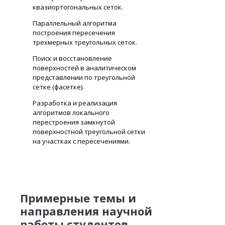
квазиортогональных сеток.
Параллельный алгоритма
построения пересечения
трехмерных треугольных сеток.
Поиск и восстановление
поверхностей в аналитическом
представлении по треугольной
сетке (фасетке).
Разработка и реализация
алгоритмов локального
перестроения замкнутой
поверхностной треугольной сетки
на участках с пересечениями.
Примерные темы и
направления научной
работы студентов