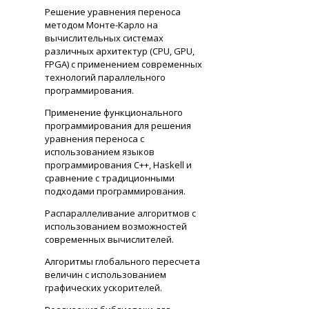
Решение уравнения переноса
методом Монте-Карло на
вычислительных системах
различных архитектур (CPU, GPU,
FPGA) с применением современных
технологий параллельного
программирования.
Применение функционального
программирования для решения
уравнения переноса с
использованием языков
программирования С++, Haskell и
сравнение с традиционными
подходами программирования.
Распараллеливание алгоритмов с
использованием возможностей
современных вычислителей.
Алгоритмы глобального пересчета
величин с использованием
графических ускорителей.