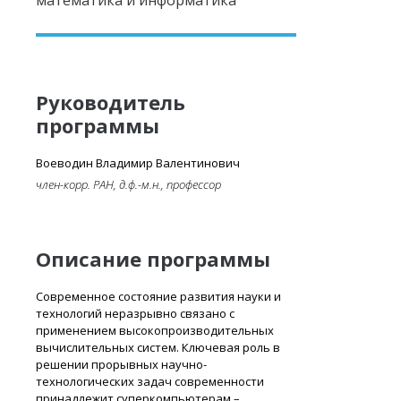
математика и информатика
Руководитель
программы
Воеводин Владимир Валентинович
член-корр. РАН, д.ф.-м.н., профессор
Описание программы
Современное состояние развития науки и
технологий неразрывно связано с
применением высокопроизводительных
вычислительных систем. Ключевая роль в
решении прорывных научно-
технологических задач современности
принадлежит суперкомпьютерам –