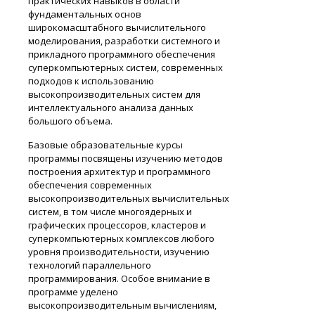
практических навыков в области
фундаментальных основ
широкомасштабного вычислительного
моделирования, разработки системного и
прикладного программного обеспечения
суперкомпьютерных систем, современных
подходов к использованию
высокопроизводительных систем для
интеллектуального анализа данных
большого объема.
Базовые образовательные курсы
программы посвящены изучению методов
построения архитектур и программного
обеспечения современных
высокопроизводительных вычислительных
систем, в том числе многоядерных и
графических процессоров, кластеров и
суперкомпьютерных комплексов любого
уровня производительности, изучению
технологий параллельного
программирования. Особое внимание в
программе уделено
высокопроизводительным вычислениям,