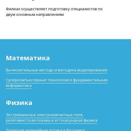
Филиал осуществляет подготовку специалистов по
двум основным направлениям
Математика
Вычислительные методы и методика моделирования
Суперкомпьютерные технологии и фундаментальная
информатика
Физика
Экстремальные электромагнитные поля,
релятивистская плазма и аттосекундная физика
Лазерная нелинейная оптика и фотоника