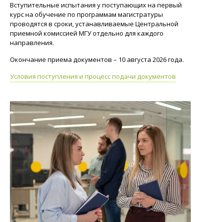
Вступительные испытания у поступающих на первый
курс на обучение по программам магистратуры
проводятся в сроки, устанавливаемые Центральной
приемной комиссией МГУ отдельно для каждого
направления.
Окончание приема документов – 10 августа 2026 года.
Условия поступления и процесс подачи документов