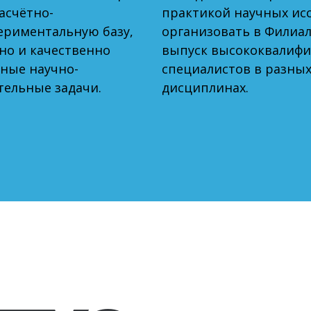
асчётно-
практикой научных ис
ериментальную базу,
организовать в Филиале
но и качественно
выпуск высококвалиф
ные научно-
специалистов в разных
тельные задачи.
дисциплинах.