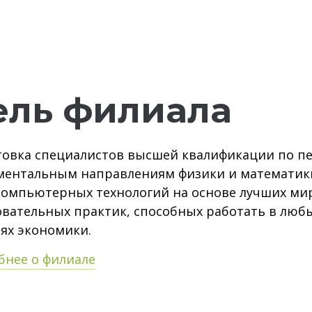
ель филиала
товка специалистов высшей квалификации по 
ментальным направлениям физики и математики
компьютерных технологий на основе лучших ми
овательных практик, способных работать в люб
ях экономики.
бнее о филиале