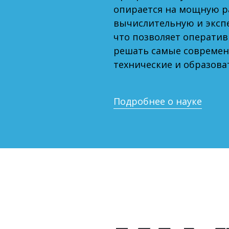
опирается на мощную р
вычислительную и эксп
что позволяет оператив
решать самые современ
технические и образова
Подробнее о науке