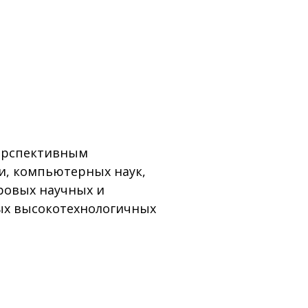
перспективным
, компьютерных наук,
ровых научных и
ых высокотехнологичных