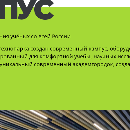
ПУС
ия учёных со всей России.
технопарка создан современный кампус, обору
ированный для комфортной учёбы, научных иссл
 уникальный современный академгородок, созда