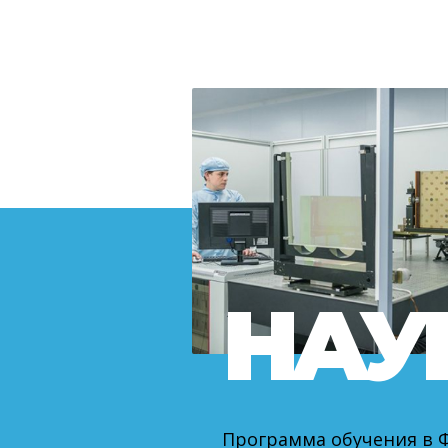
НАУ
Программа обучения в Ф