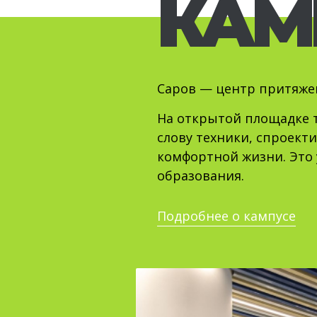
КАМ
Саров — центр притяжен
На открытой площадке 
слову техники, спроект
комфортной жизни. Это
образования.
Подробнее о кампусе