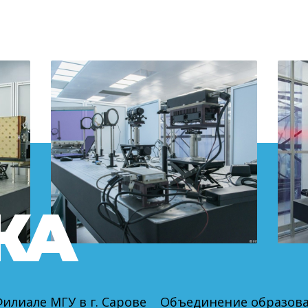
КА
илиале МГУ в г. Сарове
Объединение образова