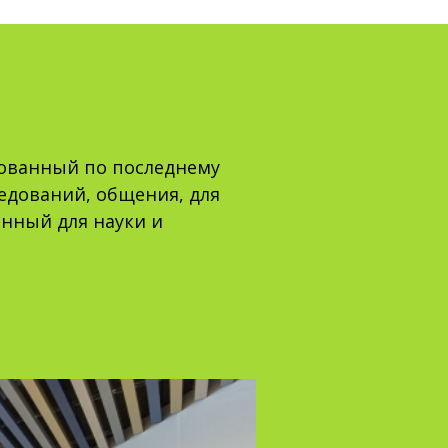
дованный по последнему
едований, общения, для
нный для науки и