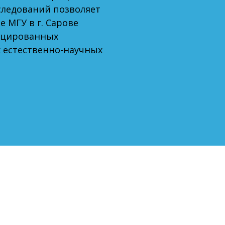
следований позволяет
 МГУ в г. Сарове
ицированных
 естественно-научных