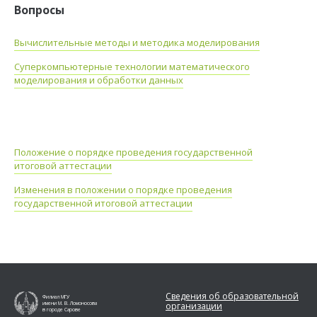
Вопросы
Вычислительные методы и методика моделирования
Суперкомпьютерные технологии математического
моделирования и обработки данных
Положение о порядке проведения государственной
итоговой аттестации
Изменения в положении о порядке проведения
государственной итоговой аттестации
Сведения об образовательной
Филиал МГУ
организации
имени М. В. Ломоносова
в городе Сарове