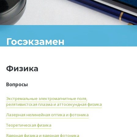
Госэкзамен
Физика
Вопросы
Экстремальные электромагнитные поля,
релятивистская плазма и аттосекундная физика
Лазерная нелинейная оптика и фотоника
Теоретическая физика
Ядерная физика и ядерная фотоника