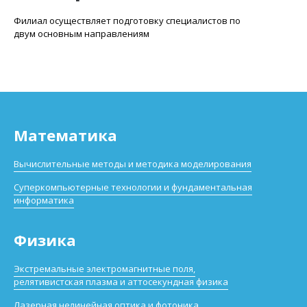
Филиал осуществляет подготовку специалистов по
двум основным направлениям
Математика
Вычислительные методы и методика моделирования
Суперкомпьютерные технологии и фундаментальная
информатика
Физика
Экстремальные электромагнитные поля,
релятивистская плазма и аттосекундная физика
Лазерная нелинейная оптика и фотоника