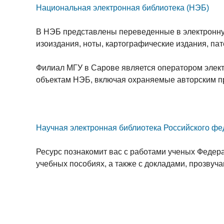
Национальная электронная библиотека (НЭБ)
В НЭБ представлены переведенные в электронную
изоиздания, ноты, картографические издания, па
Филиал МГУ в Сарове является оператором электр
объектам НЭБ, включая охраняемые авторским п
Научная электронная библиотека Российского ф
Ресурс познакомит вас с работами ученых Федера
учебных пособиях, а также с докладами, прозвуч