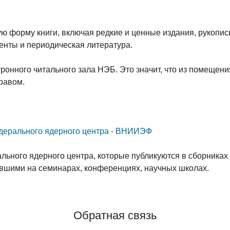
 форму книги, включая редкие и ценные издания, рукопис
тенты и периодическая литература.
онного читального зала НЭБ. Это значит, что из помещени
равом.
едерального ядерного центра - ВНИИЭФ
льного ядерного центра, которые публикуются в сборниках 
авшими на семинарах, конференциях, научных школах.
Обратная связь