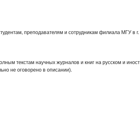
тудентам, преподавателям и сотрудникам филиала МГУ в г
олным текстам научных журналов и книг на русском и иност
льно не оговорено в описании).