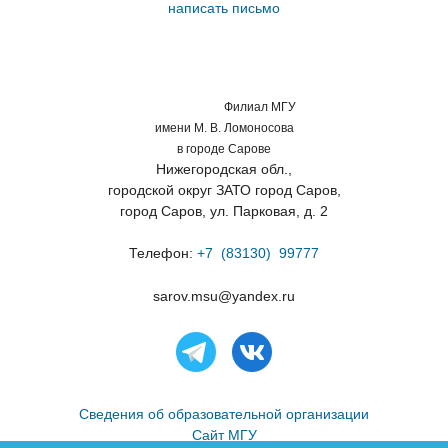
написать письмо
Филиал МГУ
имени М. В. Ломоносова
в городе Сарове
Нижегородская обл.,
городской округ ЗАТО город Саров,
город Саров, ул. Парковая, д. 2
Телефон:
+7 (83130) 99777
sarov.msu@yandex.ru
Сведения об образовательной организации
Сайт МГУ