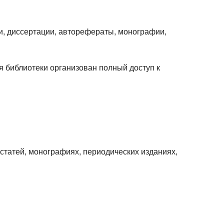
и, диссертации, авторефераты, монографии,
я библиотеки организован полный доступ к
статей, монографиях, периодических изданиях,