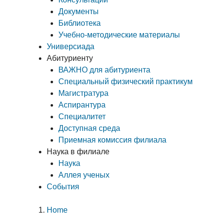
Документы
Библиотека
Учебно-методические материалы
Универсиада
Абитуриенту
ВАЖНО для абитуриента
Специальный физический практикум
Магистратура
Аспирантура
Специалитет
Доступная среда
Приемная комиссия филиала
Наука в филиале
Наука
Аллея ученых
События
Home