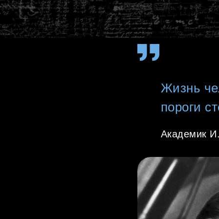
Жизнь че
пороги ст
Академик И.