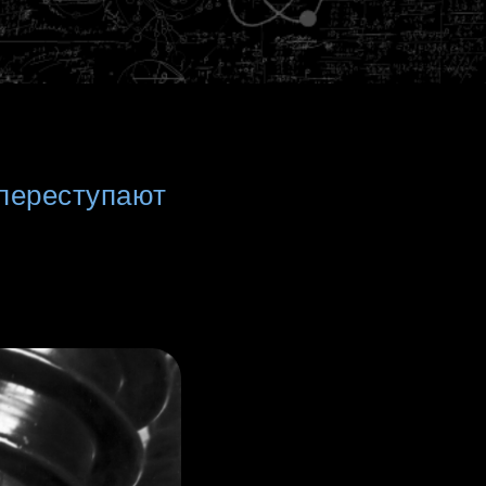
 переступают