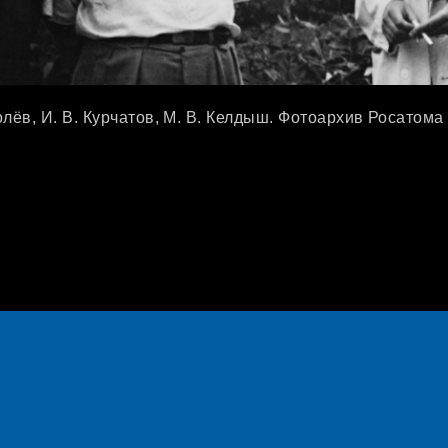
олёв, И. В. Курчатов, М. В. Келдыш. Фотоархив Росатома