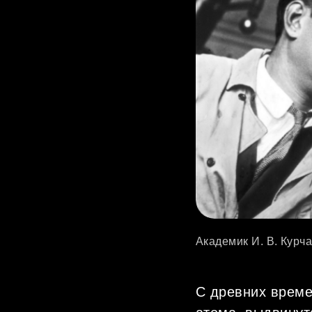
Академик И. В. Курч
С древних време