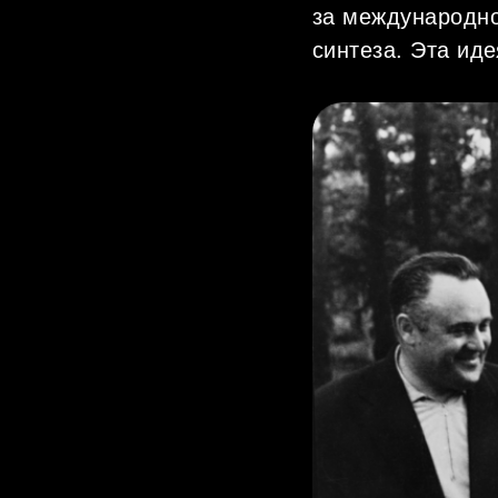
за международно
синтеза. Эта ид