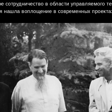
е сотрудничество в области управляемого т
ея нашла воплощение в современных проекта