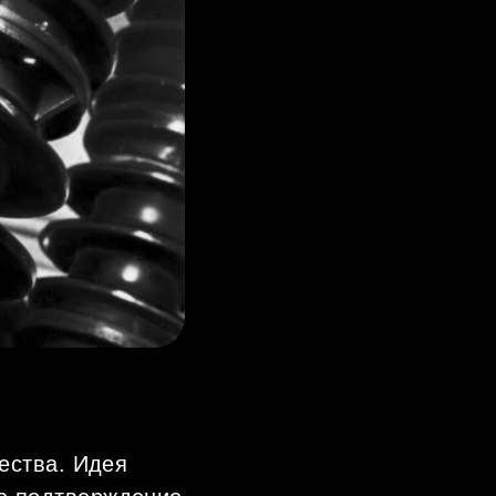
ества. Идея