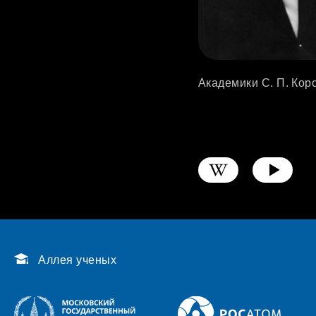
Академики С. П. Кор
Аллея ученых