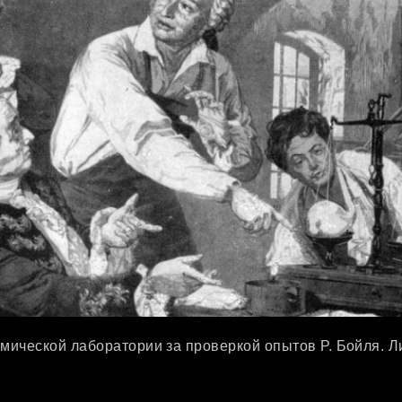
имической лаборатории за проверкой опытов Р. Бойля. Л