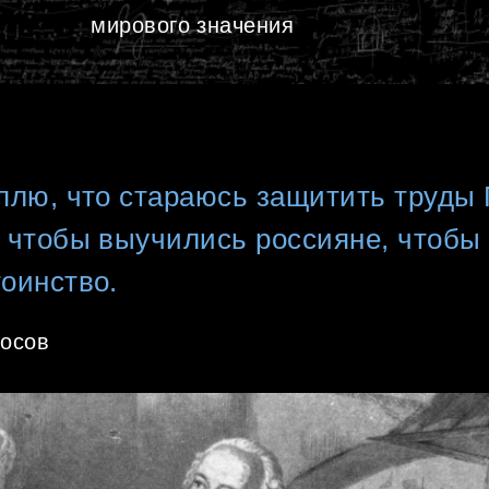
мирового значения
рплю, что стараюсь защитить труды
, чтобы выучились россияне, чтобы
тоинство.
носов