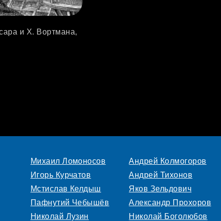
сара и Х. Вортмана,
Михаил Ломоносов
Андрей Колмогоров
Игорь Курчатов
Андрей Тихонов
Мстислав Келдыш
Яков Зельдович
Пафнутий Чебышёв
Александр Прохоров
Николай Лузин
Николай Боголюбов