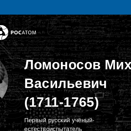
Ломоносов Ми
Васильевич
(1711-1765)
Первый русский учёный-
естествоиспытатель