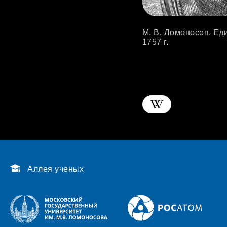
М. В. Ломоносов. Ед
1757 г.
Аллея ученых